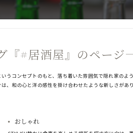
グ『#居酒屋』のページ
というコンセプトのもと、落ち着いた雰囲気で隠れ家のよ
々は、和の心と洋の感性を掛け合わせたような新しさがあ
おしゃれ