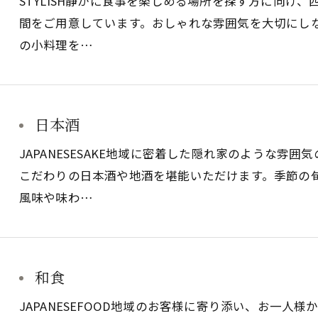
STYLISH静かに食事を楽しめる場所を探す方に向け
間をご用意しています。おしゃれな雰囲気を大切にし
の小料理を…
日本酒
JAPANESESAKE地域に密着した隠れ家のような雰
こだわりの日本酒や地酒を堪能いただけます。季節の
風味や味わ…
和食
JAPANESEFOOD地域のお客様に寄り添い、お一