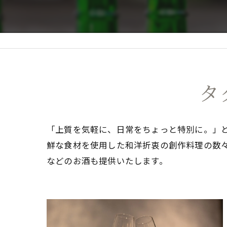
タ
「上質を気軽に、日常をちょっと特別に。」
鮮な食材を使用した和洋折衷の創作料理の数
などのお酒も提供いたします。