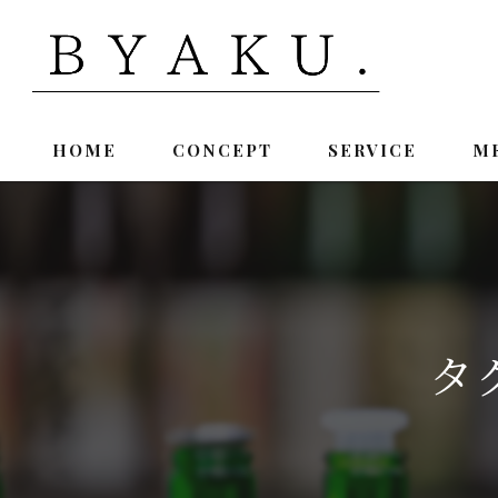
HOME
CONCEPT
SERVICE
M
タ