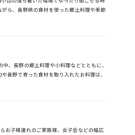
、西小山の落ち着いた環境でゆったり過ごせる時
ながら、長野県の食材を使った郷土料理や季節
囲気の中、長野の郷土料理や小料理などとともに、
旬や長野で育った食材を取り入れたお料理は、
人様からお子様連れのご家族様、女子会などの幅広