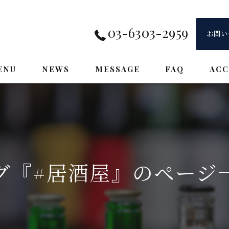
03-6303-2959
お問い
ENU
NEWS
MESSAGE
FAQ
ACC
グ『#居酒屋』のページ