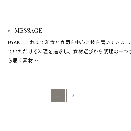
MESSAGE
BYAKU.これまで和食と寿司を中心に技を磨いてき
でいただける料理を追求し、食材選びから調理の一つ
ら届く素材…
1
2