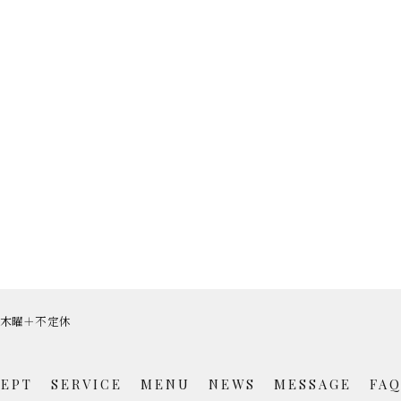
休日]木曜＋不定休
EPT
SERVICE
MENU
NEWS
MESSAGE
FA