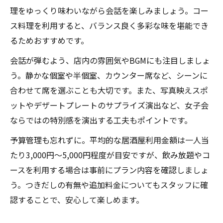
理をゆっくり味わいながら会話を楽しみましょう。コー
ス料理を利用すると、バランス良く多彩な味を堪能でき
るためおすすめです。
会話が弾むよう、店内の雰囲気やBGMにも注目しましょ
う。静かな個室や半個室、カウンター席など、シーンに
合わせて席を選ぶことも大切です。また、写真映えスポ
ットやデザートプレートのサプライズ演出など、女子会
ならではの特別感を演出する工夫もポイントです。
予算管理も忘れずに。平均的な居酒屋利用金額は一人当
たり3,000円～5,000円程度が目安ですが、飲み放題やコ
ースを利用する場合は事前にプラン内容を確認しましょ
う。つきだしの有無や追加料金についてもスタッフに確
認することで、安心して楽しめます。