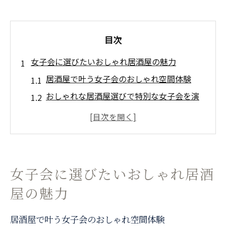
目次
女子会に選びたいおしゃれ居酒屋の魅力
居酒屋で叶う女子会のおしゃれ空間体験
おしゃれな居酒屋選びで特別な女子会を演
出
居酒屋の雰囲気とインテリアが女子会を格
上げ
居酒屋で女子が喜ぶおしゃれポイントを押
女子会に選びたいおしゃれ居酒
さえる
屋の魅力
おしゃれ居酒屋で女子会が人気の理由を解
説
居酒屋で叶う女子会のおしゃれ空間体験
話題の居酒屋でセンスある空間を満喫