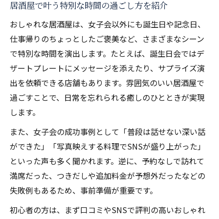
居酒屋で叶う特別な時間の過ごし方を紹介
おしゃれな居酒屋は、女子会以外にも誕生日や記念日、
仕事帰りのちょっとしたご褒美など、さまざまなシーン
で特別な時間を演出します。たとえば、誕生日会ではデ
ザートプレートにメッセージを添えたり、サプライズ演
出を依頼できる店舗もあります。雰囲気のいい居酒屋で
過ごすことで、日常を忘れられる癒しのひとときが実現
します。
また、女子会の成功事例として「普段は話せない深い話
ができた」「写真映えする料理でSNSが盛り上がった」
といった声も多く聞かれます。逆に、予約なしで訪れて
満席だった、つきだしや追加料金が予想外だったなどの
失敗例もあるため、事前準備が重要です。
初心者の方は、まず口コミやSNSで評判の高いおしゃれ