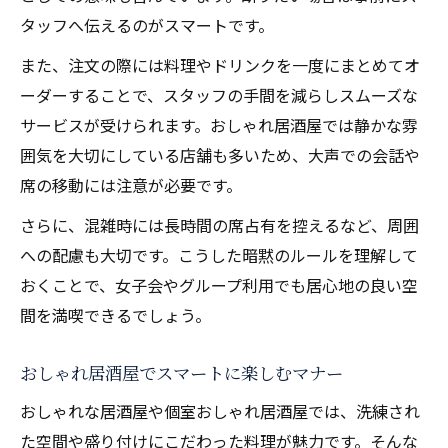
タッフへ伝えるのがスマートです。
また、注文の際には料理やドリンクを一度にまとめてオ
ーダーすることで、スタッフの手間を減らしスムーズな
サービスが受けられます。おしゃれ居酒屋では静かな雰
囲気を大切にしている店舗も多いため、大声での会話や
席の移動には注意が必要です。
さらに、混雑時には長時間の席占有を控えるなど、周囲
への配慮も大切です。こうした暗黙のルールを理解して
おくことで、女子会やグループ利用でも居心地の良い空
間を満喫できるでしょう。
おしゃれ居酒屋でスマートに楽しむマナー
おしゃれな居酒屋や個室おしゃれ居酒屋では、洗練され
た空間や盛り付けにこだわった料理が魅力です。そんな