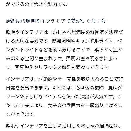
ができるのも大きな魅力です。
居酒屋の照明やインテリアで差がつく女子会
照明やインテリアは、おしゃれ居酒屋の雰囲気を決定づ
ける大切な要素です。間接照明やキャンドルライト、ペ
ンダントライトなどを使い分けることで、柔らかく温か
みのある空間が生まれます。照明の色や明るさによっ
て、写真映えやリラックス効果も変わってきます。
インテリアは、季節感やテーマ性を取り入れることで非
日常を演出できます。たとえば、春は桜の装飾、夏はグ
リーンや涼しげなアイテムを使った演出が人気です。こ
うした工夫により、女子会の雰囲気を一層盛り上げるこ
とができます。
照明やインテリアを上手に活用したおしゃれ居酒屋は、