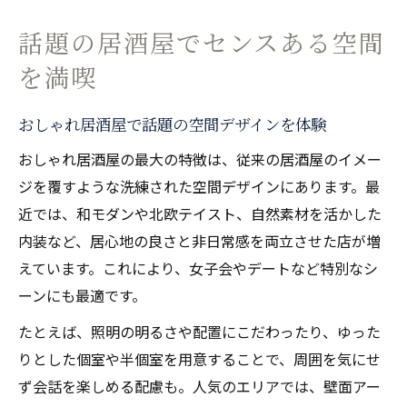
話題の居酒屋でセンスある空間
を満喫
おしゃれ居酒屋で話題の空間デザインを体験
おしゃれ居酒屋の最大の特徴は、従来の居酒屋のイメー
ジを覆すような洗練された空間デザインにあります。最
近では、和モダンや北欧テイスト、自然素材を活かした
内装など、居心地の良さと非日常感を両立させた店が増
えています。これにより、女子会やデートなど特別なシ
ーンにも最適です。
たとえば、照明の明るさや配置にこだわったり、ゆった
りとした個室や半個室を用意することで、周囲を気にせ
ず会話を楽しめる配慮も。人気のエリアでは、壁面アー