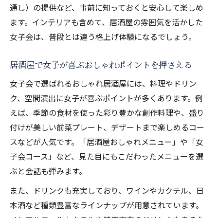
通し）の提供など、事前に知っておくと安心して楽しめ
ます。インテリアも含めて、居酒屋の雰囲気を活かした
女子会は、普段とは違う格上げ体験になるでしょう。
居酒屋で女子が喜ぶおしゃれポイントを押さえる
女子会で選ばれるおしゃれ居酒屋には、料理やドリン
ク、空間演出に女子が喜ぶポイントが多くあります。例
えば、季節の食材を使った彩り豊かな創作料理や、盛り
付けが美しい前菜プレート、デザートまで楽しめるコー
スなどが人気です。「居酒屋おしゃれメニュー」や「女
子会コース」など、見た目にもこだわったメニューを選
ぶと会話も弾みます。
また、ドリンクも充実しており、ワインやカクテル、日
本酒など種類豊富なラインナップが用意されています。