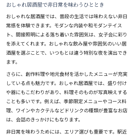
おしゃれ居酒屋で非日常を味わうひととき
おしゃれな居酒屋では、普段の生活では味わえない非日
常感を体験できます。モダンな内装や和モダンテイス
ト、間接照明による落ち着いた雰囲気は、女子会に彩り
を添えてくれます。おしゃれな飲み屋や雰囲気のいい居
酒屋を選ぶことで、いつもとは違う特別な夜を演出でき
ます。
さらに、創作料理や地元食材を活かしたメニューが充実
している点も魅力です。おしゃれ居酒屋では、盛り付け
や器にもこだわりがあり、料理そのものが写真映えする
ことも多いです。例えば、季節限定メニューやコース料
理、ワインやカクテルなどドリンクの種類が豊富なお店
は、会話のきっかけにもなります。
非日常を味わうためには、エリア選びも重要です。駅近