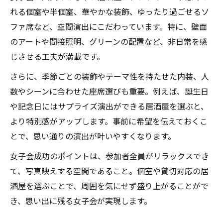
れる個室や半個室、華やかな装飾、ゆったり過ごせるソ
ファ席など、空間演出にこだわっています。特に、壁面
のアートや間接照明、グリーンの配置など、非日常を感
じさせる工夫が満載です。
さらに、季節ごとの装飾やテーマ性を持たせた内装、人
数やシーンに合わせた座席選びも重要。例えば、誕生日
や記念日にはサプライズ演出ができる居酒屋を選ぶと、
より特別感がアップします。事前に希望を伝えておくこ
とで、思い通りの演出が叶いやすくなります。
女子会成功のポイントは、参加者全員がリラックスでき
て、写真映えする空間であること。個室や貸切対応の居
酒屋を選ぶことで、周囲を気にせず盛り上がることがで
き、思い出に残る女子会が実現します。