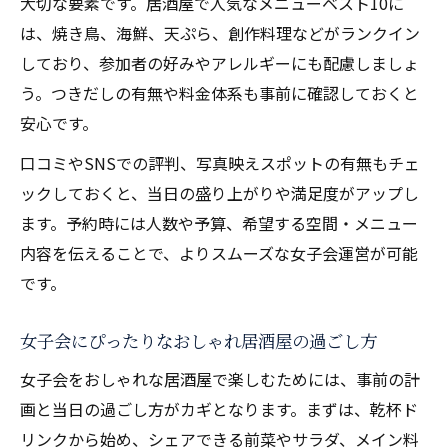
大切な要素です。居酒屋で人気なメニューベスト10に
は、焼き鳥、海鮮、天ぷら、創作料理などがランクイン
しており、参加者の好みやアレルギーにも配慮しましょ
う。つきだしの有無や料金体系も事前に確認しておくと
安心です。
口コミやSNSでの評判、写真映えスポットの有無もチェ
ックしておくと、当日の盛り上がりや満足度がアップし
ます。予約時には人数や予算、希望する空間・メニュー
内容を伝えることで、よりスムーズな女子会運営が可能
です。
女子会にぴったりなおしゃれ居酒屋の過ごし方
女子会をおしゃれな居酒屋で楽しむためには、事前の計
画と当日の過ごし方がカギとなります。まずは、乾杯ド
リンクから始め、シェアできる前菜やサラダ、メイン料