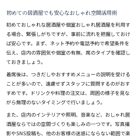
初めての居酒屋でも安心なおしゃれ空間活用術
初めておしゃれな居酒屋や個室おしゃれ居酒屋を利用す
る場合、緊張しがちですが、事前に流れを把握しておけ
ば安心です。まず、ネット予約や電話予約で希望条件を
伝え、店内の雰囲気や個室の有無、席のタイプを確認し
ておきましょう。
着席後は、つきだしやおすすめメニューの説明を受ける
ことが多いので、遠慮せずスタッフに質問するのがおす
すめです。ドリンクや料理の注文は、周囲の様子を見な
がら無理のないタイミングで行いましょう。
また、店内のインテリアや照明、音楽など、おしゃれ居
酒屋ならではの空間づくりも楽しみの一つです。写真撮
影やSNS投稿も、他のお客様の迷惑にならない範囲で楽